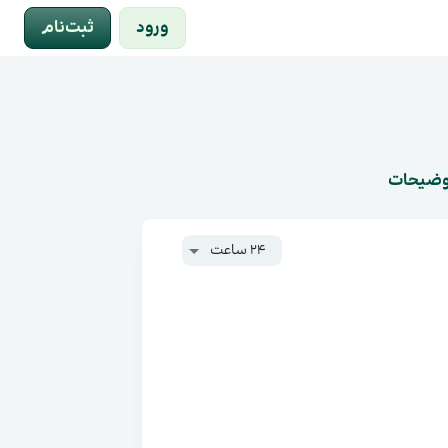
ورود
ثبت‌نام
وضیحات
24 ساعت