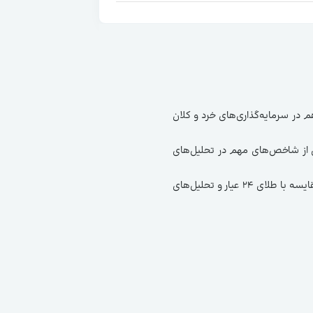
 هم در سرمایه‌گذاری‌های خرد و کلان
یکی از شاخص‌های مهم در تحلیل‌های
اقتصادی محسوب می‌شود. بدون شک بررسی جامع قیمت طلای ۱۸ عیار امروز، عوامل مؤثر بر آن، نحوه محاسبه، مقایسه با طلای ۲۴ عیار و تحلیل‌های