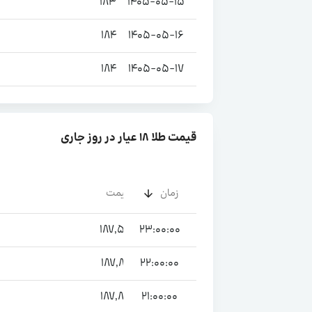
183,870
1405-05-15
184,060
184,610
1405-05-16
185,240
184,610
1405-05-17
185,240
قیمت طلا ۱۸ عیار در روز جاری
زمان
قیمت
م
187,540
23:00:00
187,820
22:00:00
187,890
21:00:00