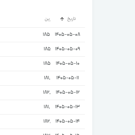
بازگشایی
تاریخ
کمترین
185,740
1405-05-08
187,560
185,170
1405-05-09
186,750
185,200
1405-05-10
185,360
181,570
1405-05-11
187,590
182,430
1405-05-12
184,080
181,500
1405-05-13
184,070
182,320
1405-05-14
182,620