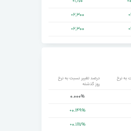
+1,170
+
+2,300
+
+2,300
+
مقدار تغییر نسبت به نرخ 
درصد تغییر نسبت به نرخ 
روز گذشته
0.000%
+0.149%
+0.187%