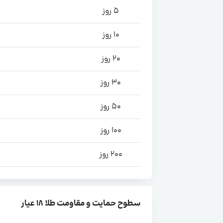
5 روز
10 روز
20 روز
30 روز
50 روز
100 روز
200 روز
سطوح حمایت و مقاومت طلا ۱۸ عیار