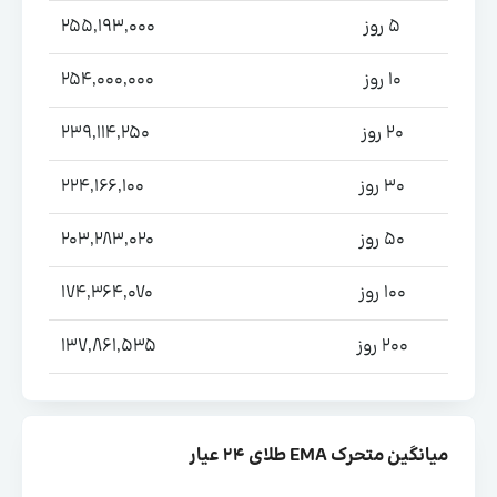
5 روز
255,193,000
10 روز
254,000,000
20 روز
239,114,250
30 روز
224,166,100
50 روز
203,283,020
100 روز
174,364,070
200 روز
137,861,535
میانگین متحرک EMA طلای ۲۴ عیار