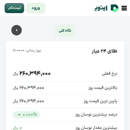
ورود
ثبت‌نام
طلای ۲۴ عیار؛ 15 مرداد 1405
نگاه کلی
توضیحات
طلای ۲۴ عیار
بروز رسانی: 17:00:00
260,394,000
نرخ فعلی
ریال
260,394,000
بالاترین قیمت روز
ریال
260,394,000
پایین ترین قیمت روز
ریال
0.000%
درصد بیشترین نوسان روز
0
بیشترین مقدار نوسان روز
ریال