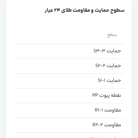
سطوح حمایت و مقاومت طلای ۲۴ عیار
سطح
حمایت S3-3
حمایت S2-2
حمایت S1-1
نقطه پیوت PP
مقاومت R1-1
مقاومت R2-2