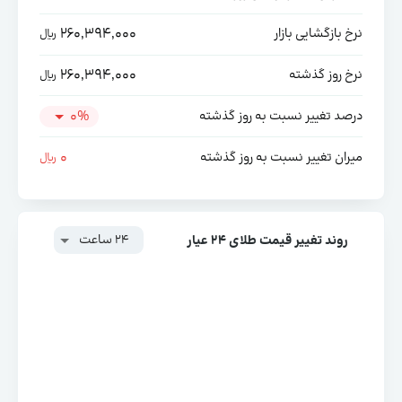
260,394,000
نرخ بازگشایی بازار
ریال
260,394,000
نرخ روز گذشته
ریال
0%
درصد تغییر نسبت به روز گذشته
0
میران تغییر نسبت به روز گذشته
ریال
24 ساعت
روند تغییر قیمت طلای ۲۴ عیار