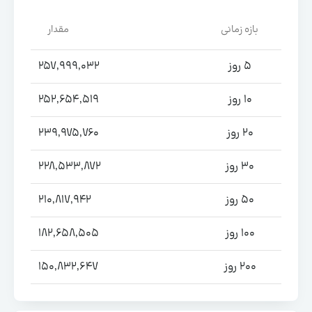
بازه زمانی
مقدار
5 روز
257,999,032
10 روز
252,654,519
20 روز
239,975,760
30 روز
228,533,872
50 روز
210,817,942
100 روز
182,658,505
200 روز
150,832,647