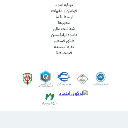
درباره اینویـ
قوانین و مقررات
ارتباط با ما
مجوزها
شفافیت مالی
دانلود اپلیکیشن
طلای قسطی
نقره آب‌شده
قیمت طلا