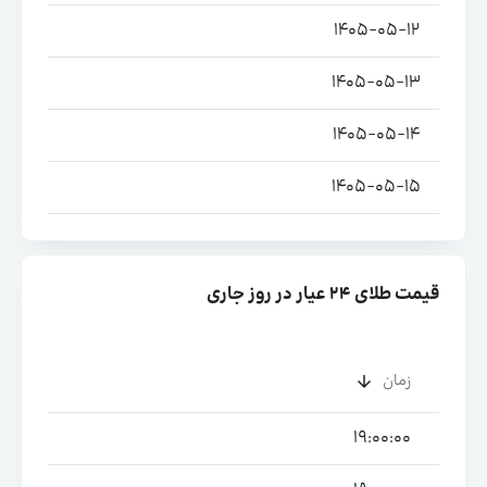
1405-05-12
1405-05-13
1405-05-14
1405-05-15
قیمت طلای ۲۴ عیار در روز جاری
زمان
19:00:00